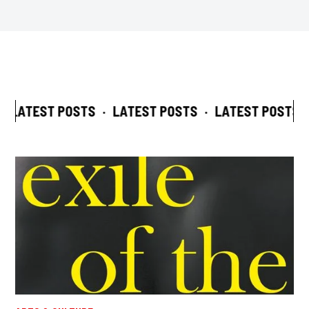
LATEST POSTS
·
LATEST POSTS
·
LATEST POSTS
·