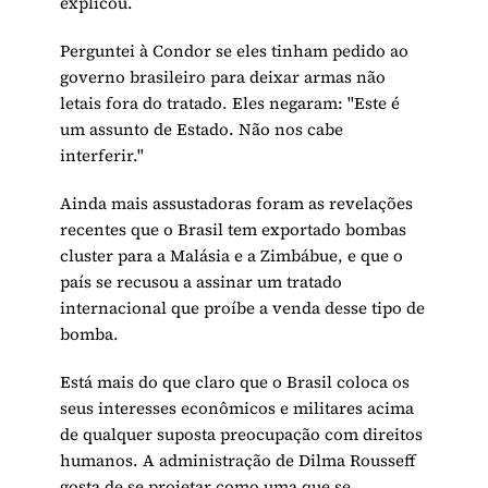
explicou.
Perguntei à Condor se eles tinham pedido ao
governo brasileiro para deixar armas não
letais fora do tratado. Eles negaram: "Este é
um assunto de Estado. Não nos cabe
interferir."
Ainda mais assustadoras foram as revelações
recentes que o Brasil tem exportado bombas
cluster para a Malásia e a Zimbábue, e que o
país se recusou a assinar um tratado
internacional que proíbe a venda desse tipo de
bomba.
Está mais do que claro que o Brasil coloca os
seus interesses econômicos e militares acima
de qualquer suposta preocupação com direitos
humanos. A administração de Dilma Rousseff
gosta de se projetar como uma que se