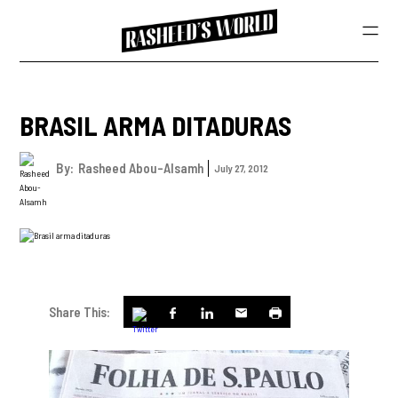
BRASIL ARMA DITADURAS
By:
Rasheed Abou-Alsamh
July 27, 2012
Share This: