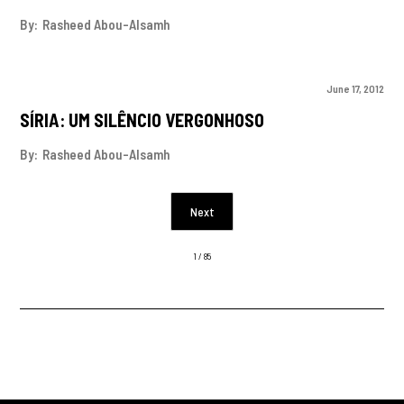
By:
Rasheed Abou-Alsamh
June 17, 2012
SÍRIA: UM SILÊNCIO VERGONHOSO
By:
Rasheed Abou-Alsamh
Next
1 / 85