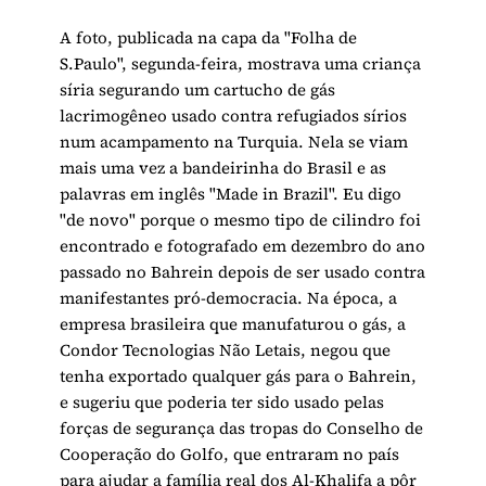
A foto, publicada na capa da "Folha de
S.Paulo", segunda-feira, mostrava uma criança
síria segurando um cartucho de gás
lacrimogêneo usado contra refugiados sírios
num acampamento na Turquia. Nela se viam
mais uma vez a bandeirinha do Brasil e as
palavras em inglês "Made in Brazil". Eu digo
"de novo" porque o mesmo tipo de cilindro foi
encontrado e fotografado em dezembro do ano
passado no Bahrein depois de ser usado contra
manifestantes pró-democracia. Na época, a
empresa brasileira que manufaturou o gás, a
Condor Tecnologias Não Letais, negou que
tenha exportado qualquer gás para o Bahrein,
e sugeriu que poderia ter sido usado pelas
forças de segurança das tropas do Conselho de
Cooperação do Golfo, que entraram no país
para ajudar a família real dos Al-Khalifa a pôr