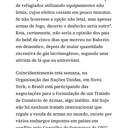
de refugiados utilizando equipamentos não
letais, cujos efeitos cessam em pouco minutos.
Se não houvesse a opção não letal, mas apenas
armas de fogo, decerto o desfecho seria outro".
Esta, certamente, não seria a opinião dos pais
do bebê de cinco dias que morreu no Bahrein
em dezembro, depois de inalar quantidade
excessiva de gás lacrimogêneo, segundo uma
ativista de lá que eu entrevistei.
Coincidentemente esta semana, na
Organização das Nações Unidas, em Nova
York, o Brasil está participando das
negociações para a formulação de um Tratado
de Comércio de Armas, algo inédito. Até hoje
não há nenhum tratado internacional que
regule a venda de armas no mundo, exceto por
vários embargos impostos em países em
conflito pelo Conselho de Segurança da ONU.