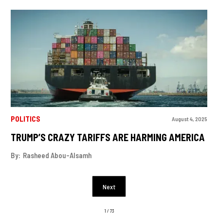
POLITICS
August 4, 2025
TRUMP’S CRAZY TARIFFS ARE HARMING AMERICA
By:
Rasheed Abou-Alsamh
Next
1 / 73