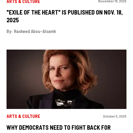
ARTS & CULTURE
November 16, 2025
"EXILE OF THE HEART" IS PUBLISHED ON NOV. 18,
2025
By:
Rasheed Abou-Alsamh
ARTS & CULTURE
October 5, 2025
WHY DEMOCRATS NEED TO FIGHT BACK FOR