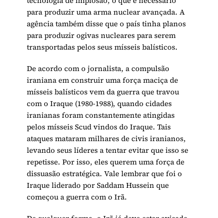
tecnologia de implosão, o que é necessário
para produzir uma arma nuclear avançada. A
agência também disse que o país tinha planos
para produzir ogivas nucleares para serem
transportadas pelos seus mísseis balísticos.
De acordo com o jornalista, a compulsão
iraniana em construir uma força maciça de
mísseis balísticos vem da guerra que travou
com o Iraque (1980-1988), quando cidades
iranianas foram constantemente atingidas
pelos mísseis Scud vindos do Iraque. Tais
ataques mataram milhares de civis iranianos,
levando seus líderes a tentar evitar que isso se
repetisse. Por isso, eles querem uma força de
dissuasão estratégica. Vale lembrar que foi o
Iraque liderado por Saddam Hussein que
começou a guerra com o Irã.