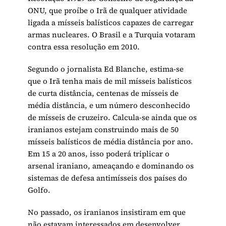
ONU, que proíbe o Irã de qualquer atividade
ligada a mísseis balísticos capazes de carregar
armas nucleares. O Brasil e a Turquia votaram
contra essa resolução em 2010.
Segundo o jornalista Ed Blanche, estima-se
que o Irã tenha mais de mil mísseis balísticos
de curta distância, centenas de mísseis de
média distância, e um número desconhecido
de mísseis de cruzeiro. Calcula-se ainda que os
iranianos estejam construindo mais de 50
mísseis balísticos de média distância por ano.
Em 15 a 20 anos, isso poderá triplicar o
arsenal iraniano, ameaçando e dominando os
sistemas de defesa antimísseis dos países do
Golfo.
No passado, os iranianos insistiram em que
não estavam interessados em desenvolver