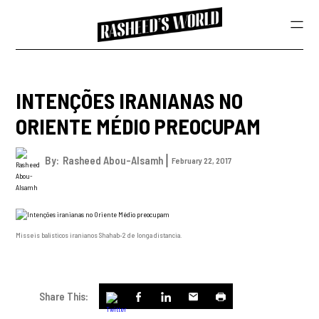
INTENÇÕES IRANIANAS NO
ORIENTE MÉDIO PREOCUPAM
By:
Rasheed Abou-Alsamh
February 22, 2017
Misseis balísticos iranianos Shahab-2 de longa distancia.
Share This: