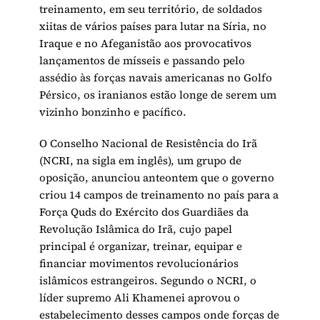
treinamento, em seu território, de soldados
xiitas de vários países para lutar na Síria, no
Iraque e no Afeganistão aos provocativos
lançamentos de mísseis e passando pelo
assédio às forças navais americanas no Golfo
Pérsico, os iranianos estão longe de serem um
vizinho bonzinho e pacífico.
O Conselho Nacional de Resistência do Irã
(NCRI, na sigla em inglês), um grupo de
oposição, anunciou anteontem que o governo
criou 14 campos de treinamento no país para a
Força Quds do Exército dos Guardiães da
Revolução Islâmica do Irã, cujo papel
principal é organizar, treinar, equipar e
financiar movimentos revolucionários
islâmicos estrangeiros. Segundo o NCRI, o
líder supremo Ali Khamenei aprovou o
estabelecimento desses campos onde forças de