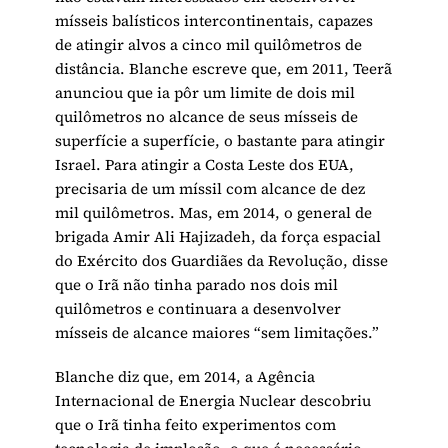
mísseis balísticos intercontinentais, capazes
de atingir alvos a cinco mil quilômetros de
distância. Blanche escreve que, em 2011, Teerã
anunciou que ia pôr um limite de dois mil
quilômetros no alcance de seus mísseis de
superfície a superfície, o bastante para atingir
Israel. Para atingir a Costa Leste dos EUA,
precisaria de um míssil com alcance de dez
mil quilômetros. Mas, em 2014, o general de
brigada Amir Ali Hajizadeh, da força espacial
do Exército dos Guardiães da Revolução, disse
que o Irã não tinha parado nos dois mil
quilômetros e continuara a desenvolver
mísseis de alcance maiores “sem limitações.”
Blanche diz que, em 2014, a Agência
Internacional de Energia Nuclear descobriu
que o Irã tinha feito experimentos com