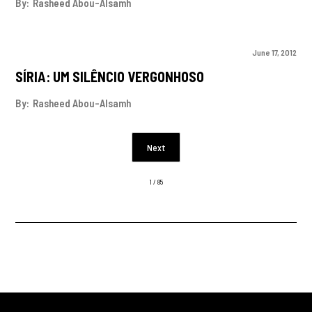
By:
Rasheed Abou-Alsamh
June 17, 2012
SÍRIA: UM SILÊNCIO VERGONHOSO
By:
Rasheed Abou-Alsamh
Next
1 / 85