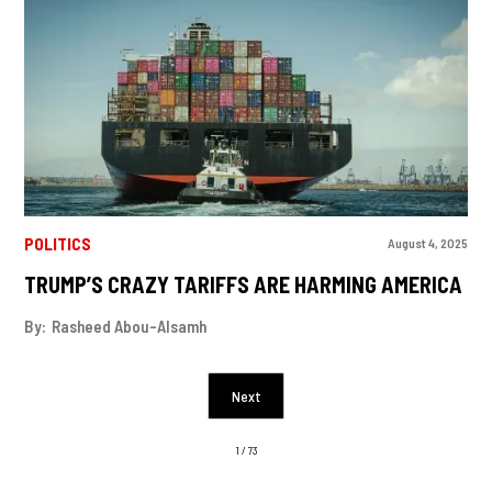
POLITICS
August 4, 2025
TRUMP’S CRAZY TARIFFS ARE HARMING AMERICA
By:
Rasheed Abou-Alsamh
Next
1 / 73