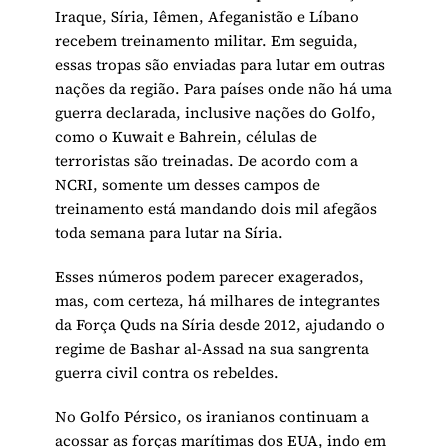
Iraque, Síria, Iêmen, Afeganistão e Líbano
recebem treinamento militar. Em seguida,
essas tropas são enviadas para lutar em outras
nações da região. Para países onde não há uma
guerra declarada, inclusive nações do Golfo,
como o Kuwait e Bahrein, células de
terroristas são treinadas. De acordo com a
NCRI, somente um desses campos de
treinamento está mandando dois mil afegãos
toda semana para lutar na Síria.
Esses números podem parecer exagerados,
mas, com certeza, há milhares de integrantes
da Força Quds na Síria desde 2012, ajudando o
regime de Bashar al-Assad na sua sangrenta
guerra civil contra os rebeldes.
No Golfo Pérsico, os iranianos continuam a
acossar as forças marítimas dos EUA, indo em