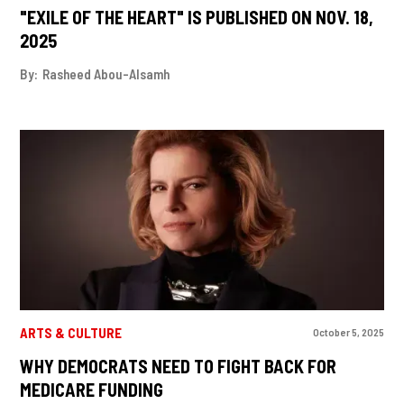
"EXILE OF THE HEART" IS PUBLISHED ON NOV. 18,
2025
By:
Rasheed Abou-Alsamh
ARTS & CULTURE
October 5, 2025
WHY DEMOCRATS NEED TO FIGHT BACK FOR
MEDICARE FUNDING