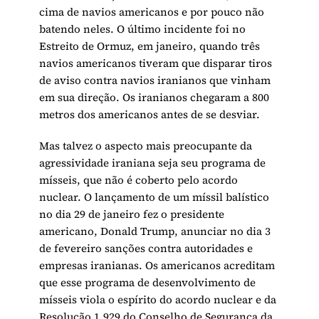
cima de navios americanos e por pouco não
batendo neles. O último incidente foi no
Estreito de Ormuz, em janeiro, quando três
navios americanos tiveram que disparar tiros
de aviso contra navios iranianos que vinham
em sua direção. Os iranianos chegaram a 800
metros dos americanos antes de se desviar.
Mas talvez o aspecto mais preocupante da
agressividade iraniana seja seu programa de
mísseis, que não é coberto pelo acordo
nuclear. O lançamento de um míssil balístico
no dia 29 de janeiro fez o presidente
americano, Donald Trump, anunciar no dia 3
de fevereiro sanções contra autoridades e
empresas iranianas. Os americanos acreditam
que esse programa de desenvolvimento de
mísseis viola o espírito do acordo nuclear e da
Resolução 1.929 do Conselho de Segurança da