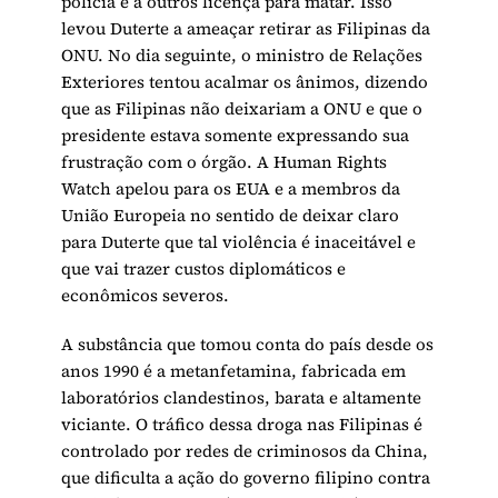
polícia e a outros licença para matar. Isso
levou Duterte a ameaçar retirar as Filipinas da
ONU. No dia seguinte, o ministro de Relações
Exteriores tentou acalmar os ânimos, dizendo
que as Filipinas não deixariam a ONU e que o
presidente estava somente expressando sua
frustração com o órgão. A Human Rights
Watch apelou para os EUA e a membros da
União Europeia no sentido de deixar claro
para Duterte que tal violência é inaceitável e
que vai trazer custos diplomáticos e
econômicos severos.
A substância que tomou conta do país desde os
anos 1990 é a metanfetamina, fabricada em
laboratórios clandestinos, barata e altamente
viciante. O tráfico dessa droga nas Filipinas é
controlado por redes de criminosos da China,
que dificulta a ação do governo filipino contra