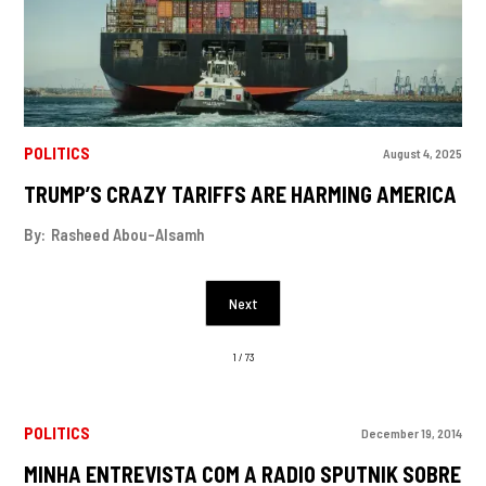
POLITICS
August 4, 2025
TRUMP’S CRAZY TARIFFS ARE HARMING AMERICA
By:
Rasheed Abou-Alsamh
Next
1 / 73
POLITICS
December 19, 2014
MINHA ENTREVISTA COM A RADIO SPUTNIK SOBRE