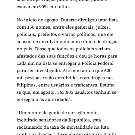
estava em 90% em julho.
No início de agosto, Duterte divulgou uma lista
com 150 nomes, entre eles generais, juízes,
policiais, prefeitos e vários políticos, que ele
acusou de envolvimento com tráfico de drogas
no país. Disse que todos os policiais seriam
afastados das suas funções e deu 24 horas para
cada um na lista se entregar à Polícia Federal
para ser investigado. Afirmou ainda que 600
mil pessoas estão envolvidas com drogas nas
Filipinas, entre usuários e traficantes. Estima
se que, em agosto, 565.805 usuários tenham se
entregado às autoridades.
“Um monte de gente de coração mole,
incluindo senadores da República, está
reclamando da taxa de mortalidade na luta
contra as drogas,” disse ele em discurso dia 17