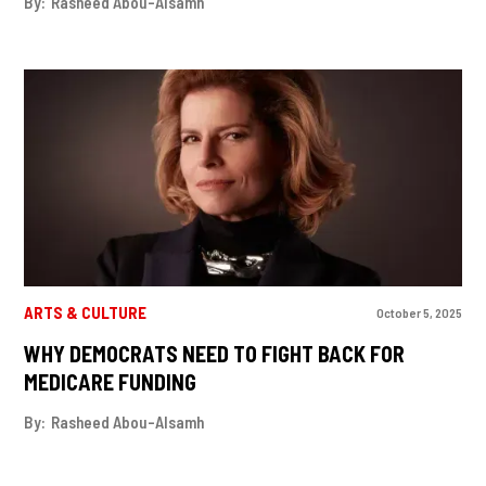
By:
Rasheed Abou-Alsamh
ARTS & CULTURE
October 5, 2025
WHY DEMOCRATS NEED TO FIGHT BACK FOR
MEDICARE FUNDING
By:
Rasheed Abou-Alsamh