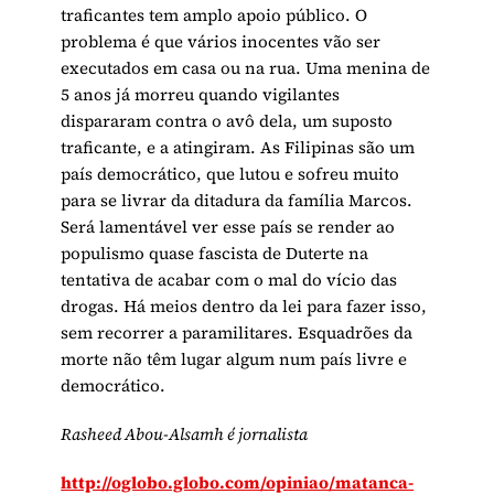
traficantes tem amplo apoio público. O
problema é que vários inocentes vão ser
executados em casa ou na rua. Uma menina de
5 anos já morreu quando vigilantes
dispararam contra o avô dela, um suposto
traficante, e a atingiram. As Filipinas são um
país democrático, que lutou e sofreu muito
para se livrar da ditadura da família Marcos.
Será lamentável ver esse país se render ao
populismo quase fascista de Duterte na
tentativa de acabar com o mal do vício das
drogas. Há meios dentro da lei para fazer isso,
sem recorrer a paramilitares. Esquadrões da
morte não têm lugar algum num país livre e
democrático.
Rasheed Abou-Alsamh é jornalista
http://oglobo.globo.com/opiniao/matanca-