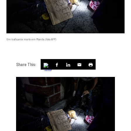
Um traficante morto em Manila. (foto AFP)
Share This: