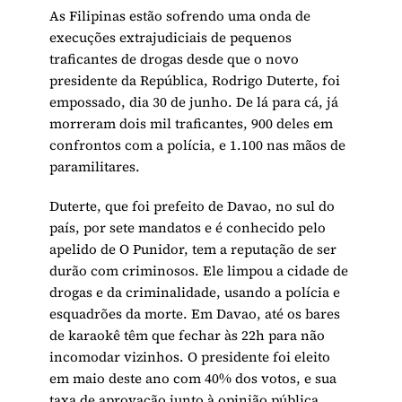
As Filipinas estão sofrendo uma onda de
execuções extrajudiciais de pequenos
traficantes de drogas desde que o novo
presidente da República, Rodrigo Duterte, foi
empossado, dia 30 de junho. De lá para cá, já
morreram dois mil traficantes, 900 deles em
confrontos com a polícia, e 1.100 nas mãos de
paramilitares.
Duterte, que foi prefeito de Davao, no sul do
país, por sete mandatos e é conhecido pelo
apelido de O Punidor, tem a reputação de ser
durão com criminosos. Ele limpou a cidade de
drogas e da criminalidade, usando a polícia e
esquadrões da morte. Em Davao, até os bares
de karaokê têm que fechar às 22h para não
incomodar vizinhos. O presidente foi eleito
em maio deste ano com 40% dos votos, e sua
taxa de aprovação junto à opinião pública