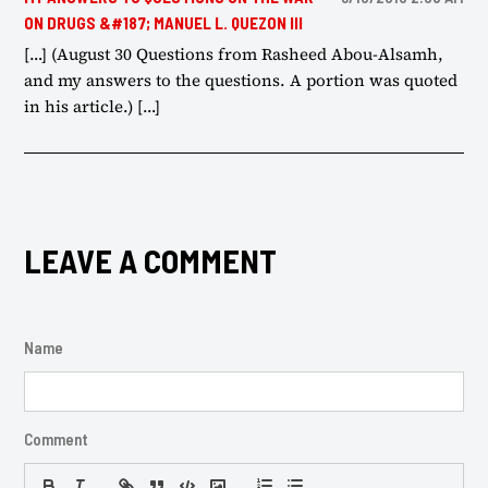
ON DRUGS &#187; MANUEL L. QUEZON III
[…] (August 30 Questions from Rasheed Abou-Alsamh,
and my answers to the questions. A portion was quoted
in his article.) […]
LEAVE A COMMENT
Name
Comment