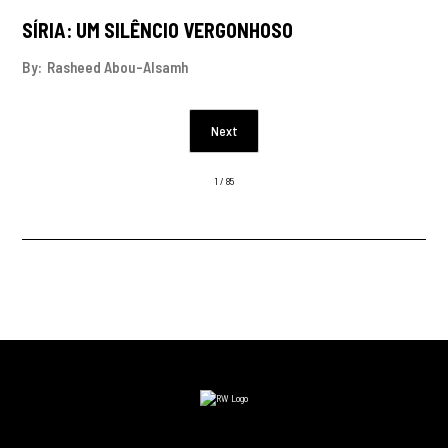
SÍRIA: UM SILÊNCIO VERGONHOSO
By:
Rasheed Abou-Alsamh
Next
1 / 85