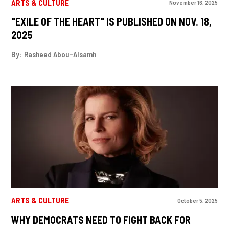
ARTS & CULTURE
November 16, 2025
"EXILE OF THE HEART" IS PUBLISHED ON NOV. 18,
2025
By:
Rasheed Abou-Alsamh
ARTS & CULTURE
October 5, 2025
WHY DEMOCRATS NEED TO FIGHT BACK FOR