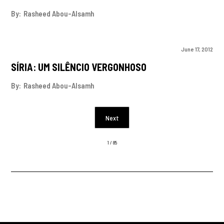
By:
Rasheed Abou-Alsamh
June 17, 2012
SÍRIA: UM SILÊNCIO VERGONHOSO
By:
Rasheed Abou-Alsamh
Next
1 / 85