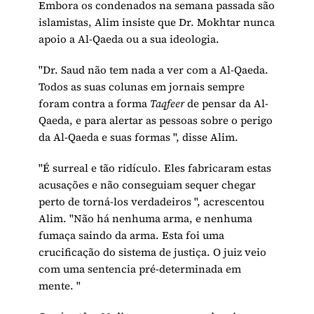
Embora os condenados na semana passada são
islamistas, Alim insiste que Dr. Mokhtar nunca
apoio a Al-Qaeda ou a sua ideologia.
"Dr. Saud não tem nada a ver com a Al-Qaeda.
Todos as suas colunas em jornais sempre
foram contra a forma
Taqfeer
de pensar da Al-
Qaeda, e para alertar as pessoas sobre o perigo
da Al-Qaeda e suas formas ", disse Alim.
"É surreal e tão ridículo. Eles fabricaram estas
acusações e não conseguiam sequer chegar
perto de torná-los verdadeiros ", acrescentou
Alim. "Não há nenhuma arma, e nenhuma
fumaça saindo da arma. Esta foi uma
crucificação do sistema de justiça. O juiz veio
com uma sentencia pré-determinada em
mente. "