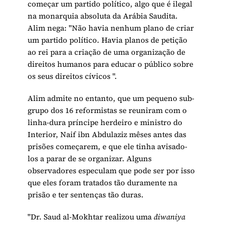
começar um partido político, algo que é ilegal
na monarquia absoluta da Arábia Saudita.
Alim nega: "Não havia nenhum plano de criar
um partido político. Havia planos de petição
ao rei para a criação de uma organização de
direitos humanos para educar o público sobre
os seus direitos cívicos ".
Alim admite no entanto, que um pequeno sub-
grupo dos 16 reformistas se reuniram com o
linha-dura príncipe herdeiro e ministro do
Interior, Naif ibn Abdulaziz mêses antes das
prisões começarem, e que ele tinha avisado-
los a parar de se organizar. Alguns
observadores especulam que pode ser por isso
que eles foram tratados tão duramente na
prisão e ter sentenças tão duras.
"Dr. Saud al-Mokhtar realizou uma
diwaniya