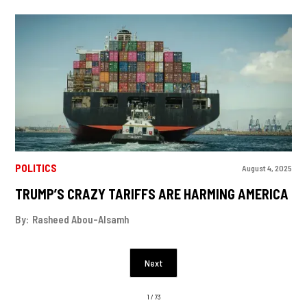
POLITICS
August 4, 2025
TRUMP’S CRAZY TARIFFS ARE HARMING AMERICA
By:
Rasheed Abou-Alsamh
Next
1 / 73