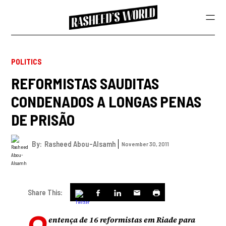
POLITICS
REFORMISTAS SAUDITAS
CONDENADOS A LONGAS PENAS
DE PRISÃO
By:
Rasheed Abou-Alsamh
November 30, 2011
Share This:
entença de 16 reformistas em Riade para