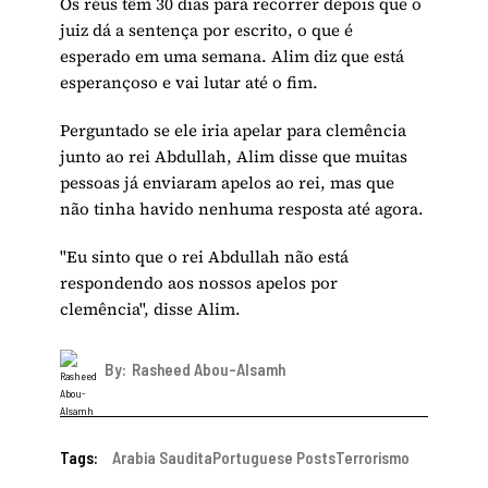
Os réus têm 30 dias para recorrer depois que o
juiz dá a sentença por escrito, o que é
esperado em uma semana. Alim diz que está
esperançoso e vai lutar até o fim.
Perguntado se ele iria apelar para clemência
junto ao rei Abdullah, Alim disse que muitas
pessoas já enviaram apelos ao rei, mas que
não tinha havido nenhuma resposta até agora.
"Eu sinto que o rei Abdullah não está
respondendo aos nossos apelos por
clemência", disse Alim.
By:
Rasheed Abou-Alsamh
Tags:
Arabia Saudita
Portuguese Posts
Terrorismo