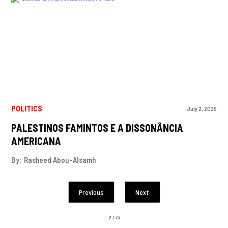
POLITICS
July 2, 2025
PALESTINOS FAMINTOS E A DISSONÂNCIA
AMERICANA
By:
Rasheed Abou-Alsamh
Previous
Next
2 / 73