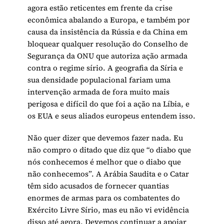
agora estão reticentes em frente da crise
econômica abalando a Europa, e também por
causa da insistência da Rússia e da China em
bloquear qualquer resolução do Conselho de
Segurança da ONU que autoriza ação armada
contra o regime sírio. A geografia da Síria e
sua densidade populacional fariam uma
intervenção armada de fora muito mais
perigosa e difícil do que foi a ação na Líbia, e
os EUA e seus aliados europeus entendem isso.
Não quer dizer que devemos fazer nada. Eu
não compro o ditado que diz que “o diabo que
nós conhecemos é melhor que o diabo que
não conhecemos”. A Arábia Saudita e o Catar
têm sido acusados de fornecer quantias
enormes de armas para os combatentes do
Exército Livre Sírio, mas eu não vi evidência
disso até agora. Devemos continuar a apoiar