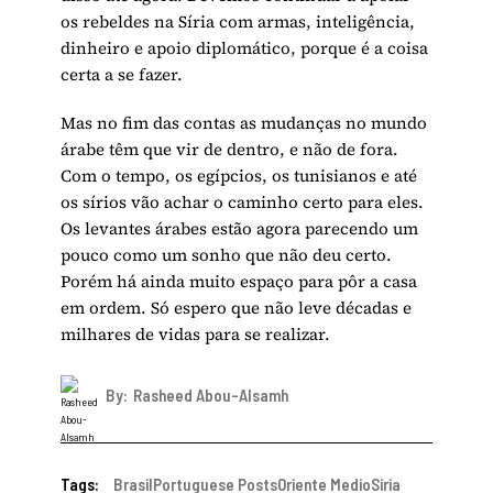
os rebeldes na Síria com armas, inteligência,
dinheiro e apoio diplomático, porque é a coisa
certa a se fazer.
Mas no fim das contas as mudanças no mundo
árabe têm que vir de dentro, e não de fora.
Com o tempo, os egípcios, os tunisianos e até
os sírios vão achar o caminho certo para eles.
Os levantes árabes estão agora parecendo um
pouco como um sonho que não deu certo.
Porém há ainda muito espaço para pôr a casa
em ordem. Só espero que não leve décadas e
milhares de vidas para se realizar.
By:
Rasheed Abou-Alsamh
Tags:
Brasil
Portuguese Posts
Oriente Medio
Siria