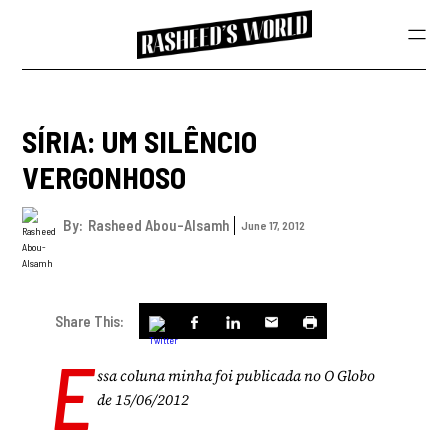
SÍRIA: UM SILÊNCIO
VERGONHOSO
By:
Rasheed Abou-Alsamh
June 17, 2012
Share This:
E
ssa coluna minha foi publicada no O Globo
de 15/06/2012