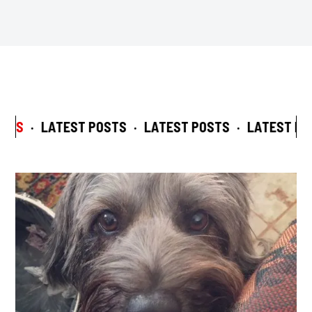
STS
·
LATEST POSTS
·
LATEST POSTS
·
LATEST POS