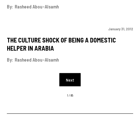
By:
Rasheed Abou-Alsamh
January 31, 2012
THE CULTURE SHOCK OF BEING A DOMESTIC
HELPER IN ARABIA
By:
Rasheed Abou-Alsamh
Next
1 / 85