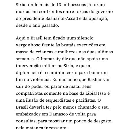
Síria, onde mais de 13 mil pessoas já foram
mortas em confrontos entre forças do governo
do presidente Bashar al-Assad e da oposição,
desde o ano passado.
Aqui o Brasil tem ficado num silencio
vergonhoso frente às brutais execuções em
massa de crianças e mulheres nas duas últimas
semanas. O Itamaraty diz que não apoia uma
intervenção militar na Síria, e que a
diplomacia é o caminho certo para botar um
fim na violência. Eu não acho que Bashar vai
sair do poder ou parar de matar seus
compatriotas somente na base da lábia! Isso é
uma ilusão de esquerdistas e pacifistas. O
Brasil deveria ter pelo menos chamado o seu
embaixador em Damasco de volta para
consultas, para mostrar um pouco de desgosto
pela matança incessante.