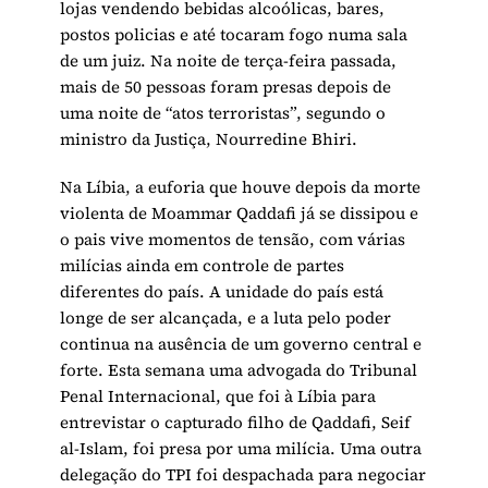
lojas vendendo bebidas alcoólicas, bares,
postos policias e até tocaram fogo numa sala
de um juiz. Na noite de terça-feira passada,
mais de 50 pessoas foram presas depois de
uma noite de “atos terroristas”, segundo o
ministro da Justiça, Nourredine Bhiri.
Na Líbia, a euforia que houve depois da morte
violenta de Moammar Qaddafi já se dissipou e
o pais vive momentos de tensão, com várias
milícias ainda em controle de partes
diferentes do país. A unidade do país está
longe de ser alcançada, e a luta pelo poder
continua na ausência de um governo central e
forte. Esta semana uma advogada do Tribunal
Penal Internacional, que foi à Líbia para
entrevistar o capturado filho de Qaddafi, Seif
al-Islam, foi presa por uma milícia. Uma outra
delegação do TPI foi despachada para negociar