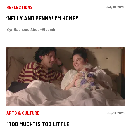
REFLECTIONS
July 16, 2025
‘NELLY AND PENNY! I’M HOME!’
By:
Rasheed Abou-Alsamh
ARTS & CULTURE
July 11, 2025
“TOO MUCH” IS TOO LITTLE